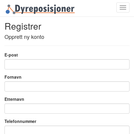
Toggl
navig
Registrer
Opprett ny konto
E-post
Fornavn
Etternavn
Telefonnummer