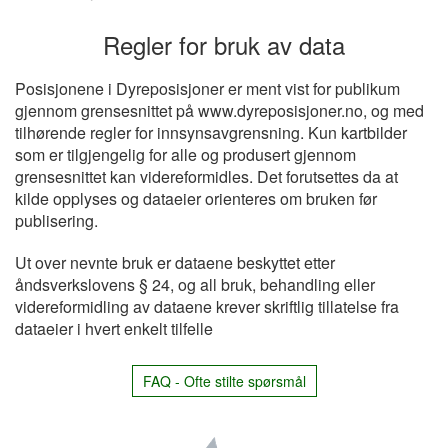
Regler for bruk av data
Posisjonene i Dyreposisjoner er ment vist for publikum
gjennom grensesnittet på www.dyreposisjoner.no, og med
tilhørende regler for innsynsavgrensning. Kun kartbilder
som er tilgjengelig for alle og produsert gjennom
grensesnittet kan videreformidles. Det forutsettes da at
kilde opplyses og dataeier orienteres om bruken før
publisering.
Ut over nevnte bruk er dataene beskyttet etter
åndsverkslovens § 24, og all bruk, behandling eller
videreformidling av dataene krever skriftlig tillatelse fra
dataeier i hvert enkelt tilfelle
FAQ - Ofte stilte spørsmål