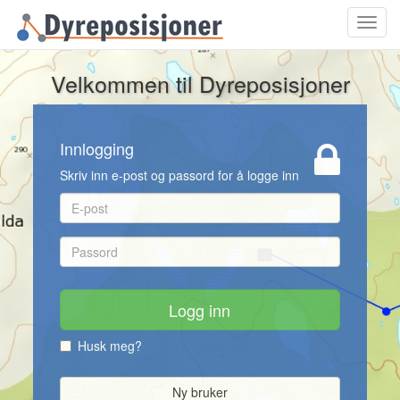
Toggl
navig
Velkommen til Dyreposisjoner
Innlogging
Skriv inn e-post og passord for å logge inn
Logg inn
Husk meg?
Ny bruker