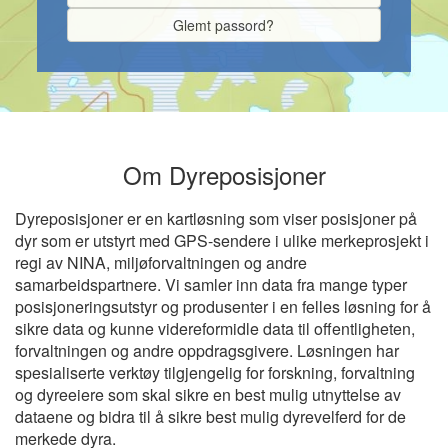
Glemt passord?
Om Dyreposisjoner
Dyreposisjoner er en kartløsning som viser posisjoner på
dyr som er utstyrt med GPS-sendere i ulike merkeprosjekt i
regi av NINA, miljøforvaltningen og andre
samarbeidspartnere. Vi samler inn data fra mange typer
posisjoneringsutstyr og produsenter i en felles løsning for å
sikre data og kunne videreformidle data til offentligheten,
forvaltningen og andre oppdragsgivere. Løsningen har
spesialiserte verktøy tilgjengelig for forskning, forvaltning
og dyreeiere som skal sikre en best mulig utnyttelse av
dataene og bidra til å sikre best mulig dyrevelferd for de
merkede dyra.